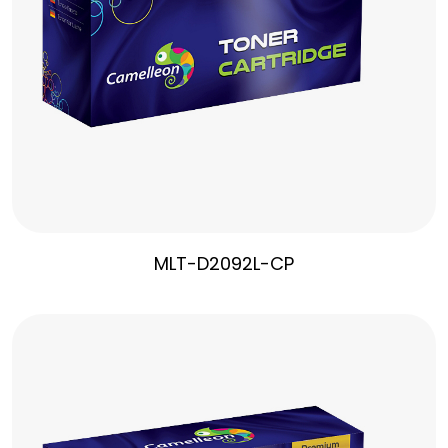
MLT-D2092L-CP