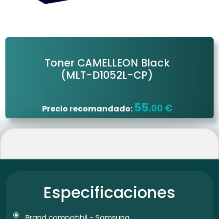
Toner CAMELLEON Black
(MLT-D1052L-CP)
55
.00 €
Precio recomandado:
Especificaciones
Brand compatibil - Samsung