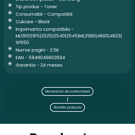
Tip produs - Toner
Consumabil - Compatibil
Culoare - Black
Imprimanta compatibila -
ML1910|1915|2525|2540|2545|ML2580|4600|4623|
SF650
Numar pagini - 2.5K
EAN - 5949046603934
Garantia - 24 meses
Declaración de conformidad
|
Eticheta producto