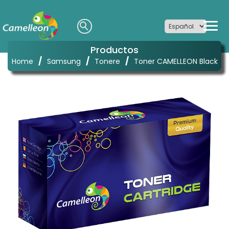
Productos
/
/
/
Home
Samsung
Tonere
Toner CAMELLEON Black