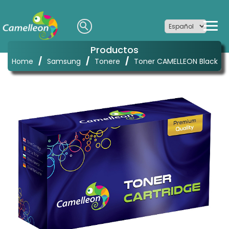
Productos
/
/
/
Home
Samsung
Tonere
Toner CAMELLEON Black