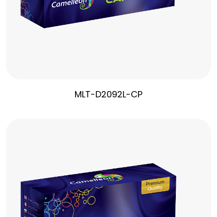
MLT-D2092L-CP