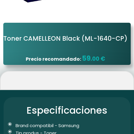
Toner CAMELLEON Black
(ML-1640-CP)
59
.00 €
Precio recomandado:
Especificaciones
Brand compatibil - Samsung
Tip produs - Toner