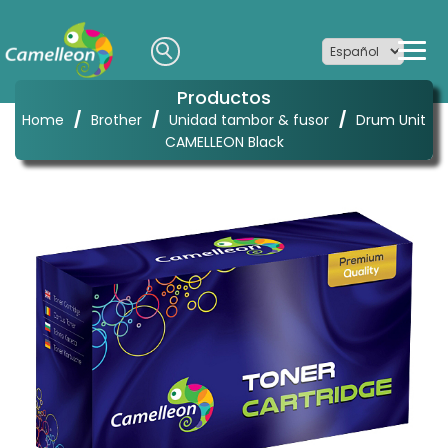
Productos
/
/
/
Home
Brother
Unidad tambor & fusor
Drum Unit
CAMELLEON Black