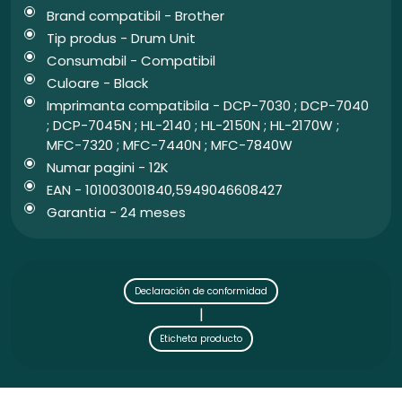
Brand compatibil - Brother
Tip produs - Drum Unit
Consumabil - Compatibil
Culoare - Black
Imprimanta compatibila - DCP-7030 ; DCP-7040
; DCP-7045N ; HL-2140 ; HL-2150N ; HL-2170W ;
MFC-7320 ; MFC-7440N ; MFC-7840W
Numar pagini - 12K
EAN - 101003001840,5949046608427
Garantia - 24 meses
Declaración de conformidad
|
Eticheta producto