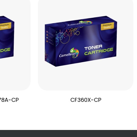
78A-CP
CF360X-CP