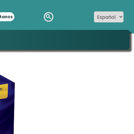
tanos