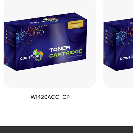
W1420ACC-CP