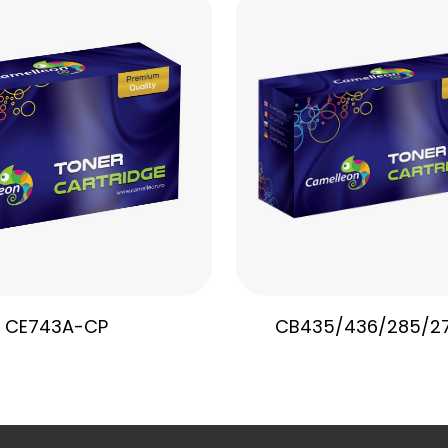
CE743A-CP
CB435/436/285/2