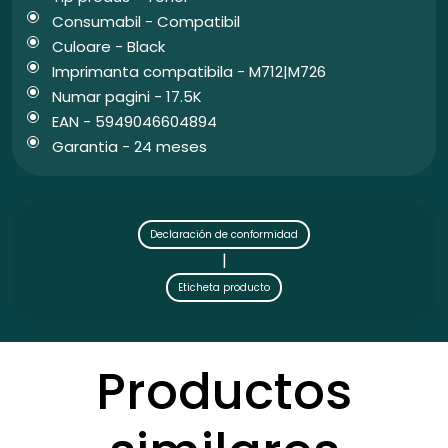
Consumabil - Compatibil
Culoare - Black
Imprimanta compatibila - M712|M726
Numar pagini - 17.5K
EAN - 5949046604894
Garantia - 24 meses
Declaración de conformidad
|
Eticheta producto
Productos