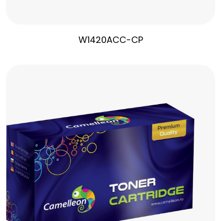
W1420ACC-CP