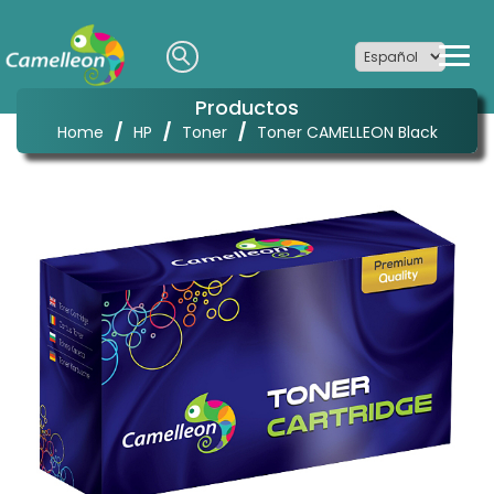
Productos
/
/
/
Home
HP
Toner
Toner CAMELLEON Black