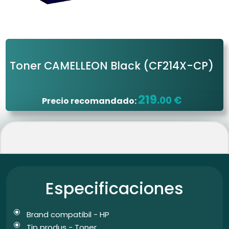
Toner CAMELLEON Black
(CF214X-CP)
219
.00 €
Precio recomandado:
Especificaciones
Brand compatibil - HP
Tip produs - Toner