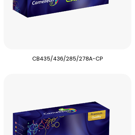
CB435/436/285/278A-CP