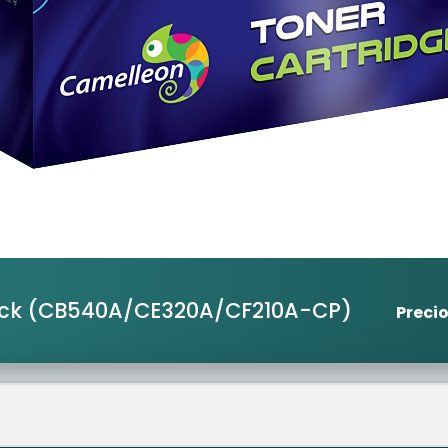
ack
(CB540A/CE320A/CF210A-CP)
Preci