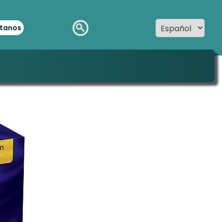
tanos