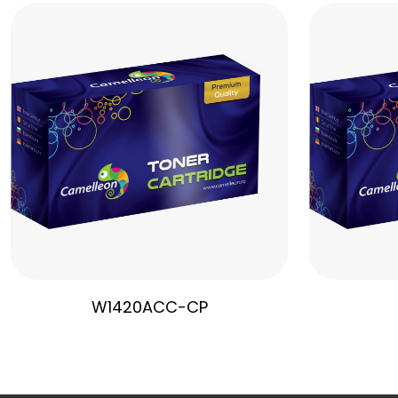
W1420ACC-CP