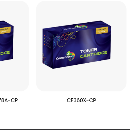
78A-CP
CF360X-CP