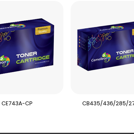
CE743A-CP
CB435/436/285/2