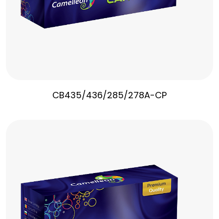
CB435/436/285/278A-CP