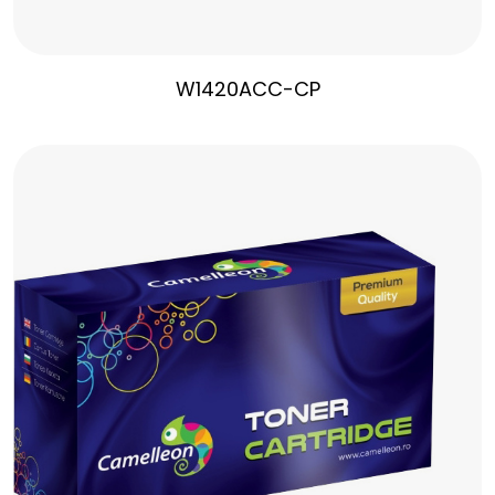
W1420ACC-CP