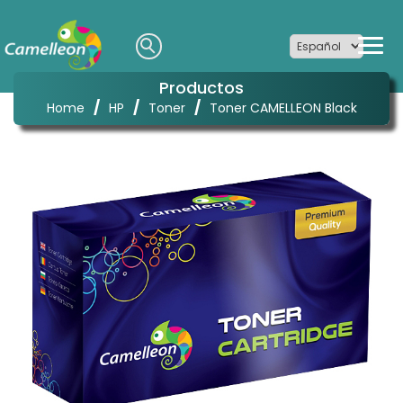
Productos
/
/
/
Home
HP
Toner
Toner CAMELLEON Black