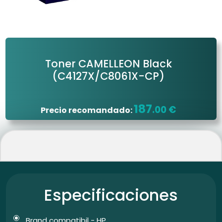
Toner CAMELLEON Black
(C4127X/C8061X-CP)
187
.00 €
Precio recomandado:
Especificaciones
Brand compatibil - HP