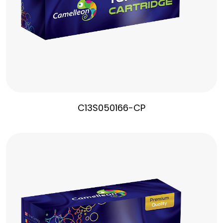
C13S050166-CP