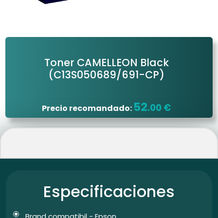
Toner CAMELLEON Black
(C13S050689/691-CP)
52
.00 €
Precio recomandado:
Especificaciones
Brand compatibil - Epson