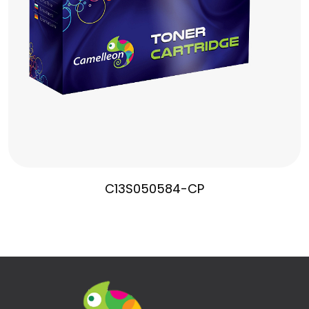
C13S050584-CP