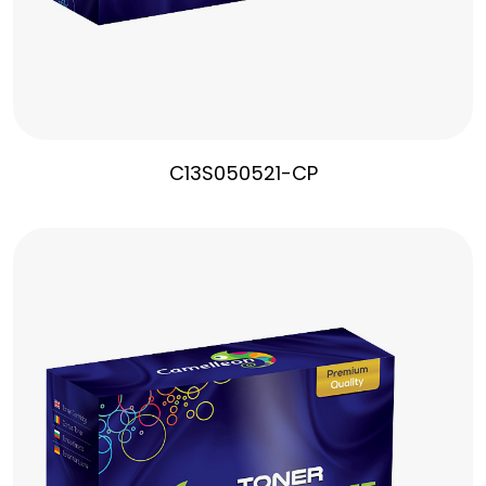
C13S050521-CP