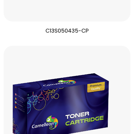
C13S050435-CP