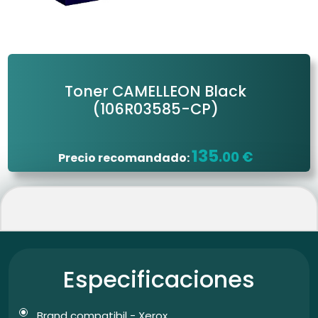
Toner CAMELLEON Black
(106R03585-CP)
135
.00 €
Precio recomandado:
Especificaciones
Brand compatibil - Xerox