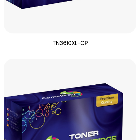
TN3610XL-CP