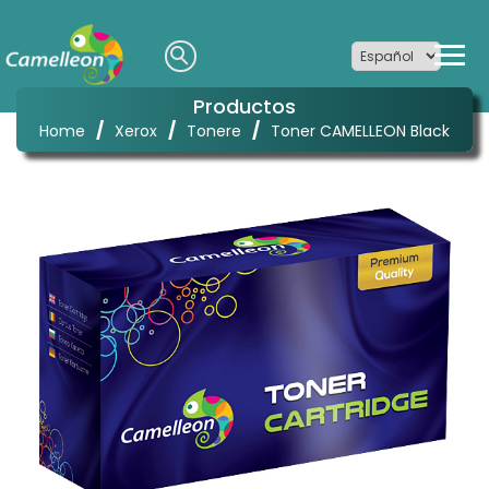
Productos
/
/
/
Home
Xerox
Tonere
Toner CAMELLEON Black