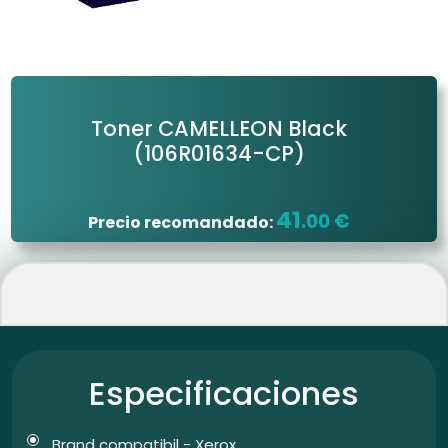
Toner CAMELLEON Black
(106R01634-CP)
41
.00 €
Precio recomandado:
Especificaciones
Brand compatibil - Xerox