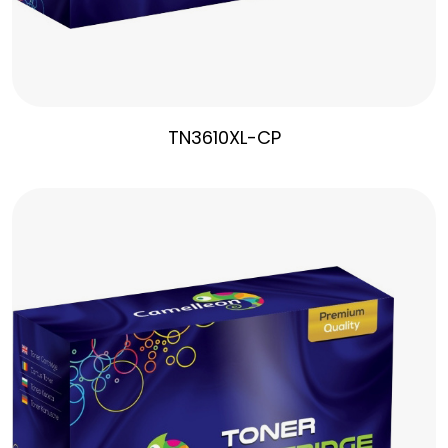
TN3610XL-CP