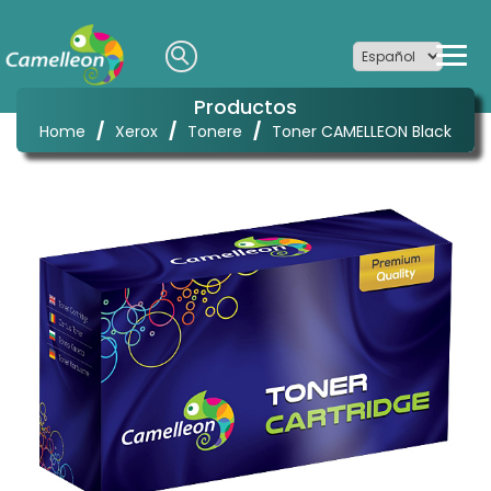
Productos
/
/
/
Home
Xerox
Tonere
Toner CAMELLEON Black