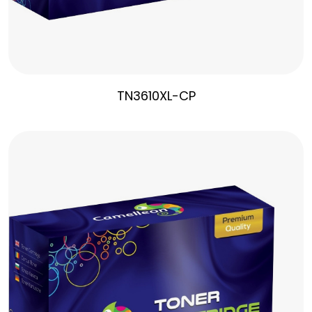
TN3610XL-CP