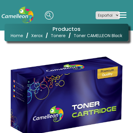
Productos
/
/
/
Home
Xerox
Tonere
Toner CAMELLEON Black