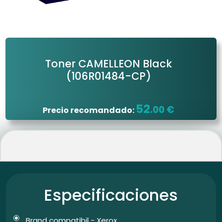
Toner CAMELLEON Black
(106R01484-CP)
52
.00 €
Precio recomandado:
Especificaciones
Brand compatibil - Xerox