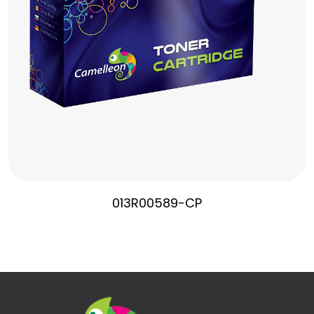
013R00589-CP