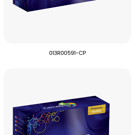
013R00591-CP