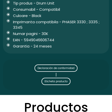
Tip produs - Drum Unit
Consumabil - Compatibil
Culoare - Black
Imprimanta compatibila - PHASER 3330 ; 3335 ;
3345
Numar pagini - 30K
EAN - 5949046606744
Garantia - 24 meses
Declaración de conformidad
|
Eticheta producto
Productos