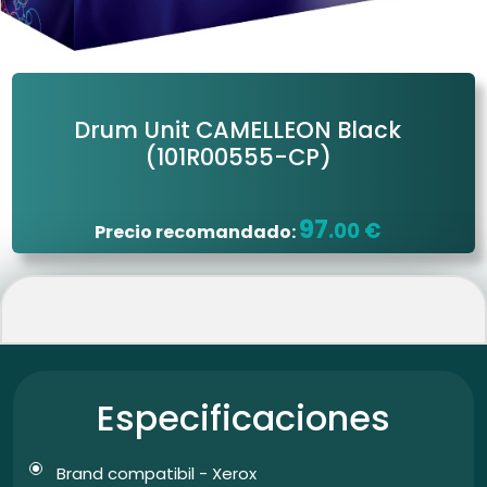
Drum Unit CAMELLEON Black
(101R00555-CP)
97
.00 €
Precio recomandado:
Especificaciones
Brand compatibil - Xerox