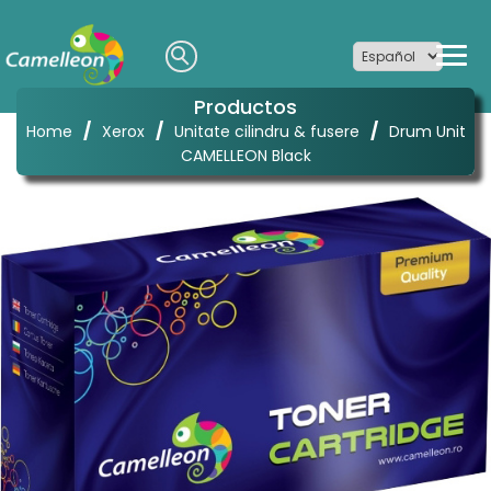
Productos
/
/
/
Home
Xerox
Unitate cilindru & fusere
Drum Unit
CAMELLEON Black